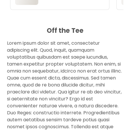
Off the Tee
Lorem ipsum dolor sit amet, consectetur
adipiscing elit. Quod, inquit, quamquam
voluptatibus quibusdam est saepe iucundius,
tamen expetitur propter voluptatem. Non enim, si
omnia non sequebatur, idcirco non erat ortus illinc.
Quae cum essent dicta, discessimus. Sed tamen
omne, quod de re bona dilucide dicitur, mihi
praeclare dici videtur. Qua igitur re ab deo vincitur,
si aeternitate non vincitur? Ergo id est
convenienter naturae vivere, a natura discedere.
Duo Reges: constructio interrete. Progredientibus
autem aetatibus sensim tardeve potius quasi
nosmet ipsos cognoscimus. Tollenda est atque