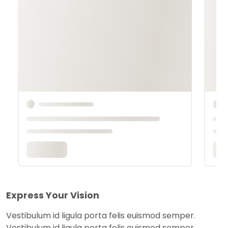
Express Your Vision
Vestibulum id ligula porta felis euismod semper.
Vestibulum id ligula porta felis euismod semper.