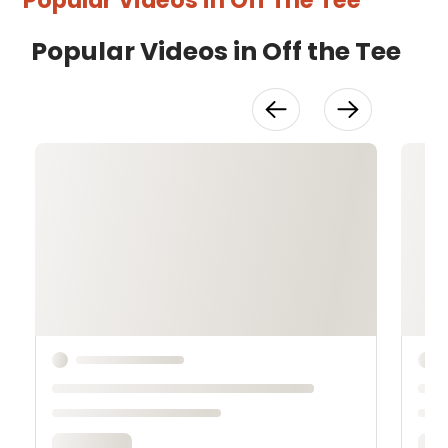
Popular Videos in Off the Tee
V